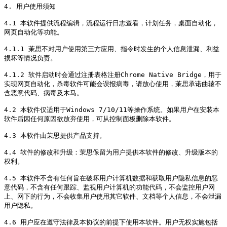
4. 用户使用须知

4.1 本软件提供流程编辑，流程运行日志查看，计划任务，桌面自动化，
网页自动化等功能。

4.1.1 茉思不对用户使用第三方应用、指令时发生的个人信息泄漏、利益
损坏等情况负责。

4.1.2 软件启动时会通过注册表格注册Chrome Native Bridge，用于
实现网页自动化，杀毒软件可能会误报病毒，请放心使用，茉思承诺曲辕不
含恶意代码、病毒及木马。

4.2 本软件仅适用于Windows 7/10/11等操作系统。如果用户在安装本
软件后因任何原因欲放弃使用，可从控制面板删除本软件。

4.3 本软件由茉思提供产品支持。

4.4 软件的修改和升级：茉思保留为用户提供本软件的修改、升级版本的
权利。

4.5 本软件不含有任何旨在破坏用户计算机数据和获取用户隐私信息的恶
意代码，不含有任何跟踪、监视用户计算机的功能代码，不会监控用户网
上、网下的行为，不会收集用户使用其它软件、文档等个人信息，不会泄漏
用户隐私。

4.6 用户应在遵守法律及本协议的前提下使用本软件。用户无权实施包括