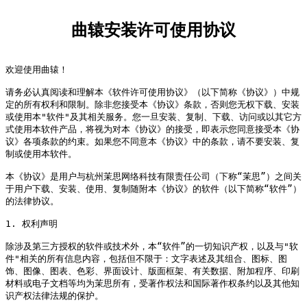
曲辕安装许可使用协议
欢迎使用曲辕！

请务必认真阅读和理解本《软件许可使用协议》（以下简称《协议》）中规
定的所有权利和限制。除非您接受本《协议》条款，否则您无权下载、安装
或使用本"软件"及其相关服务。您一旦安装、复制、下载、访问或以其它方
式使用本软件产品，将视为对本《协议》的接受，即表示您同意接受本《协
议》各项条款的约束。如果您不同意本《协议》中的条款，请不要安装、复
制或使用本软件。

本《协议》是用户与杭州茉思网络科技有限责任公司（下称“茉思”）之间关
于用户下载、安装、使用、复制随附本《协议》的软件（以下简称“软件”）
的法律协议。

1. 权利声明

除涉及第三方授权的软件或技术外，本“软件”的一切知识产权，以及与"软
件"相关的所有信息内容，包括但不限于：文字表述及其组合、图标、图
饰、图像、图表、色彩、界面设计、版面框架、有关数据、附加程序、印刷
材料或电子文档等均为茉思所有，受著作权法和国际著作权条约以及其他知
识产权法律法规的保护。
