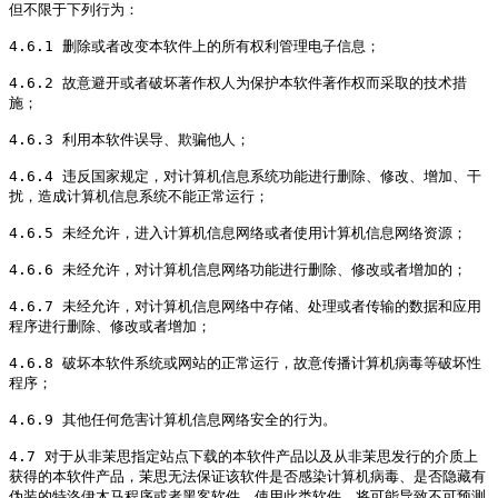
但不限于下列行为：

4.6.1 删除或者改变本软件上的所有权利管理电子信息；

4.6.2 故意避开或者破坏著作权人为保护本软件著作权而采取的技术措
施；

4.6.3 利用本软件误导、欺骗他人；

4.6.4 违反国家规定，对计算机信息系统功能进行删除、修改、增加、干
扰，造成计算机信息系统不能正常运行；

4.6.5 未经允许，进入计算机信息网络或者使用计算机信息网络资源；

4.6.6 未经允许，对计算机信息网络功能进行删除、修改或者增加的；

4.6.7 未经允许，对计算机信息网络中存储、处理或者传输的数据和应用
程序进行删除、修改或者增加；

4.6.8 破坏本软件系统或网站的正常运行，故意传播计算机病毒等破坏性
程序；

4.6.9 其他任何危害计算机信息网络安全的行为。

4.7 对于从非茉思指定站点下载的本软件产品以及从非茉思发行的介质上
获得的本软件产品，茉思无法保证该软件是否感染计算机病毒、是否隐藏有
伪装的特洛伊木马程序或者黑客软件，使用此类软件，将可能导致不可预测