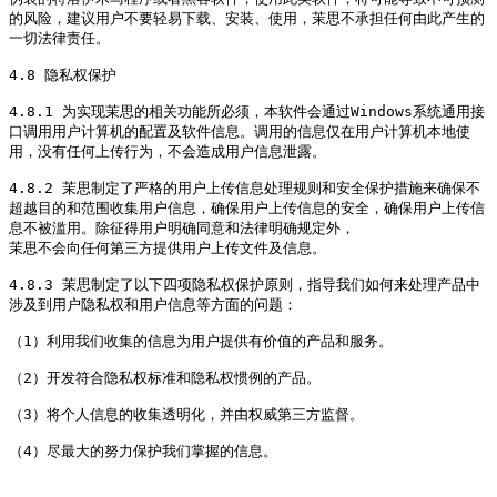
的风险，建议用户不要轻易下载、安装、使用，茉思不承担任何由此产生的
一切法律责任。

4.8 隐私权保护

4.8.1 为实现茉思的相关功能所必须，本软件会通过Windows系统通用接
口调用用户计算机的配置及软件信息。调用的信息仅在用户计算机本地使
用，没有任何上传行为，不会造成用户信息泄露。

4.8.2 茉思制定了严格的用户上传信息处理规则和安全保护措施来确保不
超越目的和范围收集用户信息，确保用户上传信息的安全，确保用户上传信
息不被滥用。除征得用户明确同意和法律明确规定外，

茉思不会向任何第三方提供用户上传文件及信息。

4.8.3 茉思制定了以下四项隐私权保护原则，指导我们如何来处理产品中
涉及到用户隐私权和用户信息等方面的问题：

（1）利用我们收集的信息为用户提供有价值的产品和服务。

（2）开发符合隐私权标准和隐私权惯例的产品。

（3）将个人信息的收集透明化，并由权威第三方监督。

（4）尽最大的努力保护我们掌握的信息。
