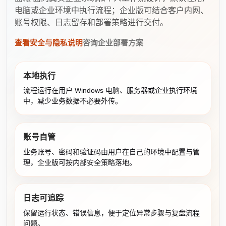
电脑或企业环境中执行流程；企业版可结合客户内网、
账号权限、日志留存和部署策略进行交付。
查看安全与隐私说明
咨询企业部署方案
本地执行
流程运行在用户 Windows 电脑、服务器或企业执行环境
中，减少业务数据不必要外传。
账号自管
业务账号、密码和验证码由用户在自己的环境中配置与管
理，企业版可按内部安全策略落地。
日志可追踪
保留运行状态、错误信息，便于定位异常步骤与复盘流程
问题。