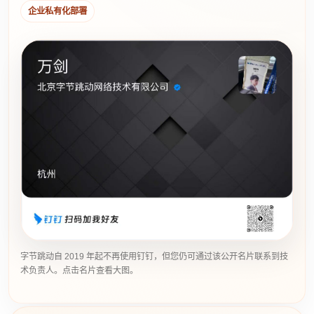
企业私有化部署
字节跳动自 2019 年起不再使用钉钉，但您仍可通过该公开名片联系到技
术负责人。点击名片查看大图。