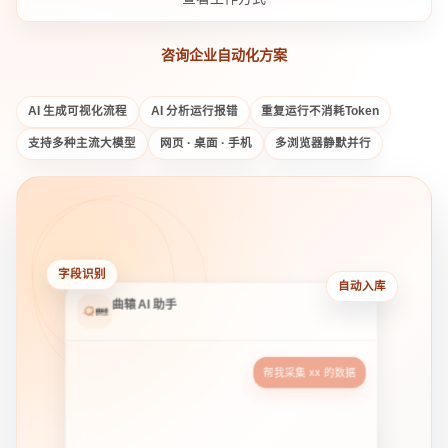
咨询企业自动化方案
AI 生成可视化流程
AI 分析运行报错
重复运行不消耗Token
支持多种主流大模型
网页 · 桌面 · 手机
多浏览器静默并行
曲辕 AI 助手
字段识别
自动入库