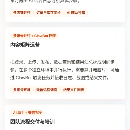
常时再由 AI 结合日志分析具体步骤。
多店铺并行
订单与库存同步
AI 辅助排错
多账号并行 + ClawBot 回传
内容矩阵运营
把登录、上传、发布、数据查询和结果汇总拆成明确步
骤，在多个独立环境中并行执行；需要离开电脑时，可通
过 ClawBot 触发任务并接收日志、截图或结果文件。
多账号环境
微信远程调度
结果文件回传
AI 助手 + 微信指令
团队流程交付与培训