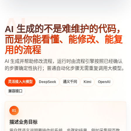
AI 生成的不是难维护的代码，
而是你能看懂、能修改、能复
用的流程
AI 生成并帮助修改流程，运行时由流程引擎按照已经确认
的步骤确定性执行；普通自动化步骤无需重复调用大模型。
灵活接入大模型
DeepSeek
通义千问
Kimi
OpenAI
兼容接口
01
描述业务目标
用自然语言说明要操作的系统、步骤和结果，例如采集网页数