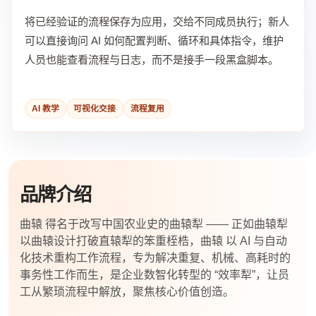
将已经验证的流程保存为应用，交给不同成员执行；新人
可以直接询问 AI 如何配置判断、循环和具体指令，维护
人员也能查看流程与日志，而不是接手一段黑盒脚本。
AI 教学
可视化交接
流程复用
品牌介绍
曲辕 得名于改写中国农业史的曲辕犁 —— 正如曲辕犁
以曲辕设计打破直辕犁的笨重桎梏，曲辕 以 AI 与自动
化技术重构工作流程，专为解决重复、机械、高耗时的
事务性工作而生，是企业数智化转型的 “效率犁”，让员
工从繁琐流程中解放，聚焦核心价值创造。