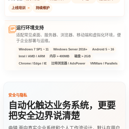
上线培训
持续维护
运行环境支持
适配常见桌面、服务器、浏览器、移动端和虚拟化环境，便
于企业部署与运维。
Windows 7 SP1 ~ 11
Windows Server 2016+
Android 5 ~ 16
Intel / AMD / ARM
内存 > 400MB
磁盘 > 2GB
Chrome / Edge / IE
比特浏览器 / AdsPower
VMWare / Parallels
安全与隐私
自动化触达业务系统，更要
把安全边界说清楚
曲辕 面向真实企业系统和个人工作流设计，默认在用户