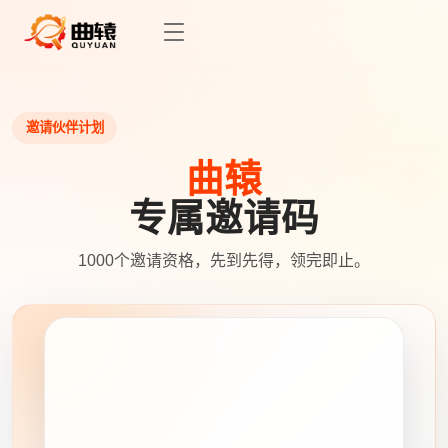
邀请伙伴计划
曲辕
专属邀请码
1000个邀请资格，先到先得，领完即止。