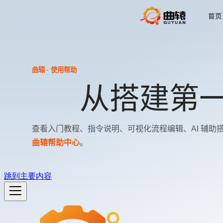
首页
曲辕 · 使用帮助
从搭建第
查看入门教程、指令说明、可视化流程编辑、AI 辅
曲辕帮助中心
。